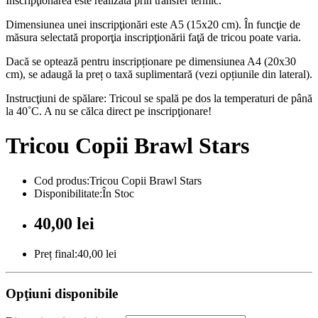
Inscripţionarea este realizată prin transfer termic.
Dimensiunea unei inscripţionări este A5 (15x20 cm). În funcţie de
măsura selectată proporţia inscripţionării faţă de tricou poate varia.
Dacă se optează pentru inscripționare pe dimensiunea A4 (20x30
cm), se adaugă la preț o taxă suplimentară (vezi opțiunile din lateral).
Instrucţiuni de spălare: Tricoul se spală pe dos la temperaturi de până
la 40˚C. A nu se călca direct pe inscripţionare!
Tricou Copii Brawl Stars
Cod produs:Tricou Copii Brawl Stars
Disponibilitate:În Stoc
40,00 lei
Preț final:40,00 lei
Opţiuni disponibile